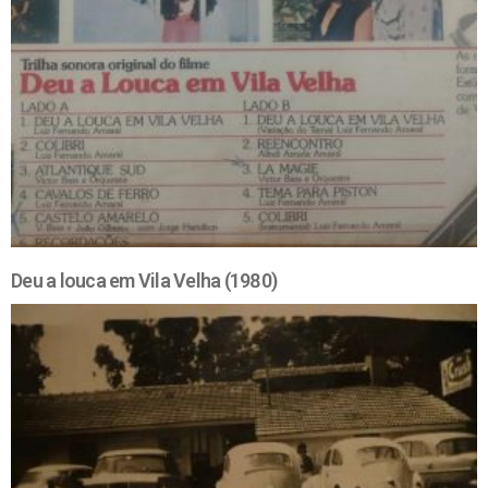
Deu a louca em Vila Velha (1980)