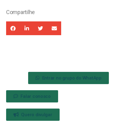
Compartilhe
Entrar no grupo do WhatApp
Falar conosco
Quero divulgar