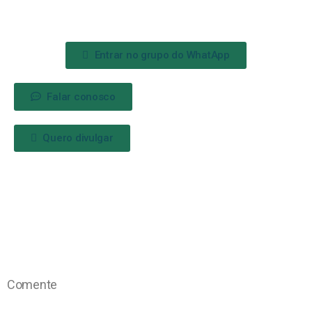
Entrar no grupo do WhatApp
Falar conosco
Quero divulgar
Comente