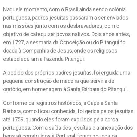
Naquele momento, com o Brasil ainda sendo colônia
portuguesa, padres jesuítas passaram a ser enviados
nas missões junto com os desbravadores, com o
objetivo de catequizar povos nativos. Dois anos antes,
em 1727, a sesmaria da Conceição ou do Pitangui foi
doada à Companhia de Jesus, onde os religiosos
estabeleceram a Fazenda Pitangui.
A pedido dos próprios padres jesuítas, foi erguida uma
pequena construção de madeira que serviria de
oratório, em homenagem à Santa Bárbara do Pitangui.
Conforme os registros históricos, a Capela Santa
Bárbara, como ficou conhecida, foi gerida pelos jesuítas
até 1759, quando eles foram expulsos pela coroa
portuguesa. Com a saída dos jesuítas e a anexação dos
bens ali construídos à Portugal, foram poucos os