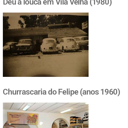
Deu a louca em Vila Velha (1980)
Churrascaria do Felipe (anos 1960)