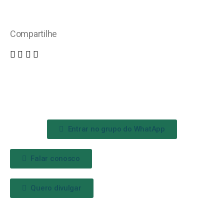
Compartilhe
Entrar no grupo do WhatApp
Falar conosco
Quero divulgar