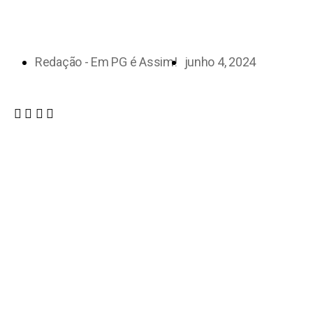
Redação - Em PG é Assim!
junho 4, 2024