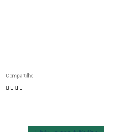
Compartilhe
Entrar no grupo do WhatApp