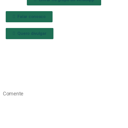
Falar conosco
Quero divulgar
Comente