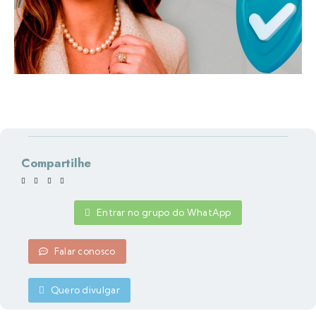
Compartilhe
Entrar no grupo do WhatApp
Falar conosco
Quero divulgar