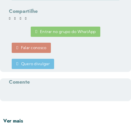
Compartilhe
Entrar no grupo do WhatApp
Falar conosco
Quero divulgar
Comente
Ver mais