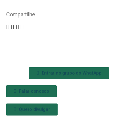
Compartilhe
Entrar no grupo do WhatApp
Falar conosco
Quero divulgar