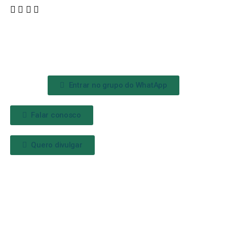
Entrar no grupo do WhatApp
Falar conosco
Quero divulgar