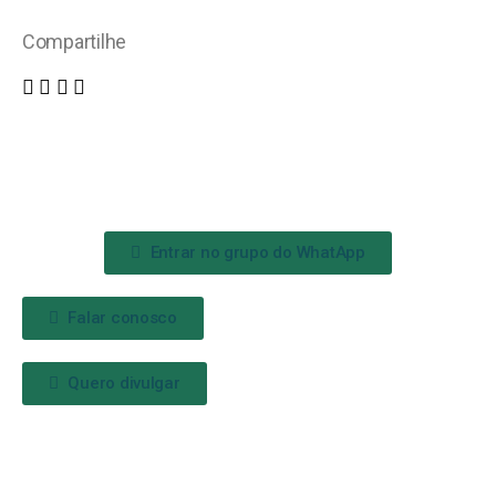
Compartilhe
Entrar no grupo do WhatApp
Falar conosco
Quero divulgar