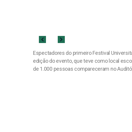
Espectadores do primeiro Festival Universi
edição do evento, que teve como local escol
de 1.000 pessoas compareceram no Auditóri