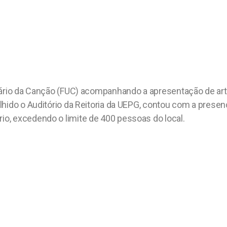
tário da Canção (FUC) acompanhando a apresentação de artis
hido o Auditório da Reitoria da UEPG, contou com a presen
o, excedendo o limite de 400 pessoas do local.