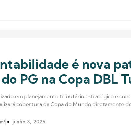
tabilidade é nova pa
l do PG na Copa DBL 
lizado em planejamento tributário estratégico e consu
ealizará cobertura da Copa do Mundo diretamente do
im!
junho 3, 2026