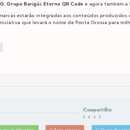
PG, Grupo Barigüi, Eterno QR Code
e agora também a
 marcas estarão integradas aos conteúdos produzidos
niciativa que levará o nome de Ponta Grossa para milh
Compartilhe