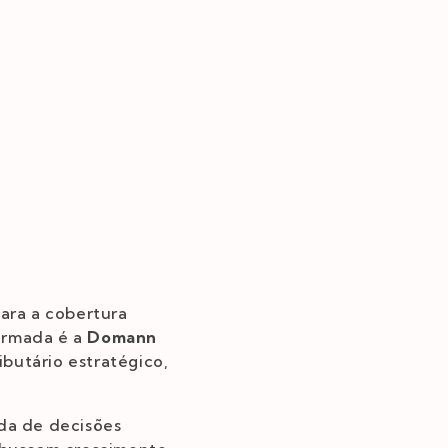
ara a cobertura
firmada é a
Domann
butário estratégico,
ada de decisões