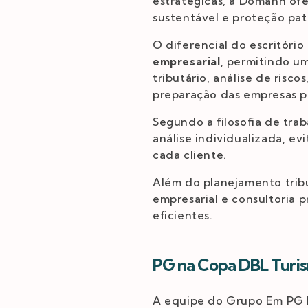
estratégicas, a Domann of
sustentável e proteção pat
O diferencial do escritório
empresarial
, permitindo u
tributário, análise de risc
preparação das empresas pa
Segundo a filosofia de tra
análise individualizada, ev
cada cliente.
Além do planejamento trib
empresarial e consultoria 
eficientes.
PG na Copa DBL Turis
A equipe do Grupo Em PG 