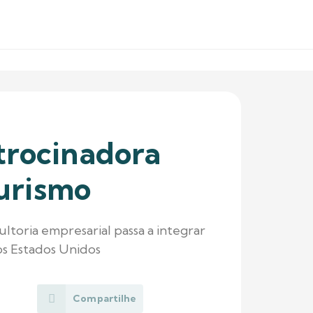
trocinadora
Turismo
ltoria empresarial passa a integrar
s Estados Unidos
Compartilhe