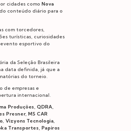
 por cidades como
Nova
ndo conteúdo diário para o
tas com torcedores,
es turísticas, curiosidades
 evento esportivo do
ia da Seleção Brasileira
a data definida, já que a
atórias do torneio.
o de empresas e
ertura internacional.
Tuma Produções, QDRA,
nes Presner, MS CAR
o, Vizyons Tecnologia,
oka Transportes, Papiros