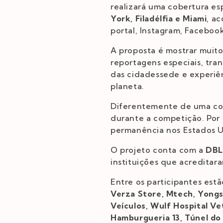
realizará uma cobertura e
York, Filadélfia e Miami
, a
portal, Instagram, Faceboo
A proposta é mostrar muito
reportagens especiais, tran
das cidadessede e experiê
planeta.
Diferentemente de uma cobe
durante a competição. Por i
permanência nos Estados U
O projeto conta com a
DBL
instituições que acreditara
Entre os participantes est
Verza Store, Mtech, Yongs
Veículos, Wulf Hospital Ve
Hamburgueria 13, Túnel do