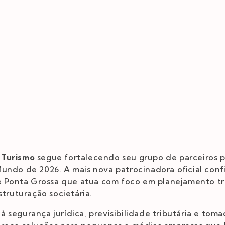
 Turismo
segue fortalecendo seu grupo de parceiros p
undo de 2026. A mais nova patrocinadora oficial con
de Ponta Grossa que atua com foco em planejamento tri
struturação societária.
 segurança jurídica, previsibilidade tributária e tom