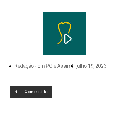
Redação - Em PG é Assim!
julho 19, 2023
Compartilhe