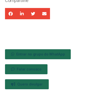
Compartilhe
Entrar no grupo do WhatApp
Falar conosco
Quero divulgar