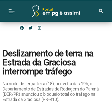
Deslizamento de terra na
Estrada da Graciosa
interrompe tráfego
Na noite de terça-feira (18), por volta das 19h, o
Departamento de Estradas de Rodagem do Paraná
(DER/PR) anunciou o bloqueio total do tráfego na
Estrada da Graciosa (PR-410).