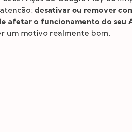
, atenção:
desativar ou remover co
de afetar o funcionamento do seu 
ver um motivo realmente bom.