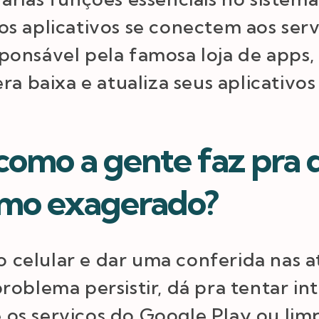
s aplicativos se conectem aos ser
ponsável pela famosa loja de apps,
ra baixa e atualiza seus aplicativos
 como a gente faz pra 
umo exagerado?
 o celular e dar uma conferida nas 
roblema persistir, dá pra tentar i
os serviços do Google Play ou lim