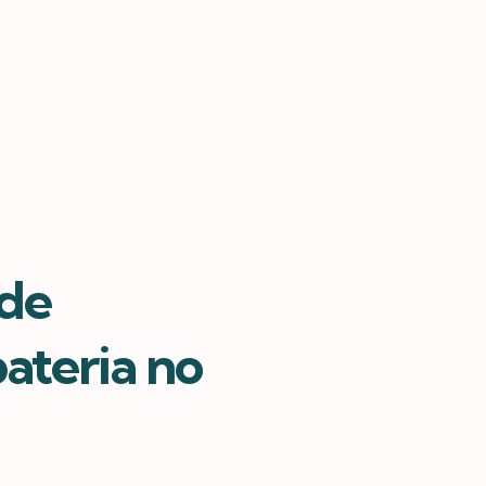
 de
ateria no