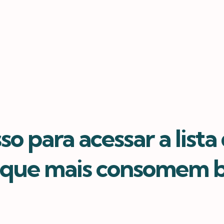
so para acessar a lista
s que mais consomem b