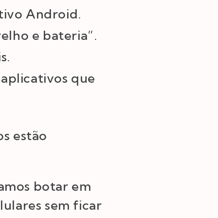
tivo Android.
elho e bateria”.
s.
 aplicativos que
os estão
vamos botar em
lulares sem ficar