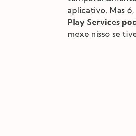
aplicativo. Mas ó
Play Services po
mexe nisso se ti