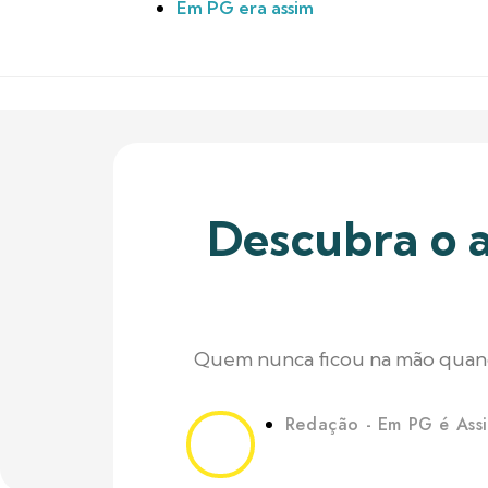
Em PG era assim
Descubra o a
Quem nunca ficou na mão quand
Redação - Em PG é Ass