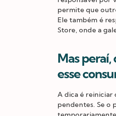
permite que outro
Ele também é res
Store, onde a gale
Mas peraí,
esse cons
A dica é reiniciar
pendentes. Se o p
temporariamente 