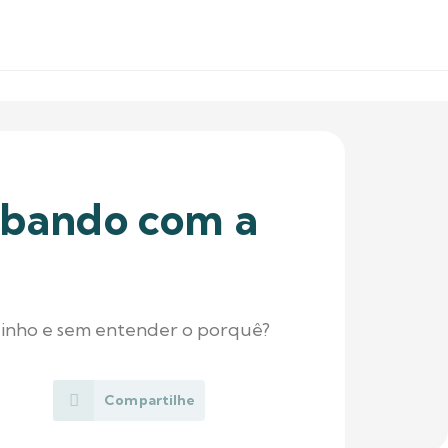
cabando com a
dinho e sem entender o porquê?
Compartilhe