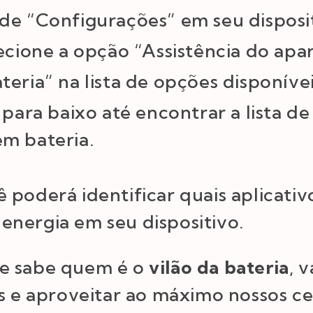
de “Configurações” em seu disposi
ecione a opção “Assistência do apar
eria” na lista de opções disponívei
 para baixo até encontrar a lista de
m bateria.
 poderá identificar quais aplicativ
energia em seu dispositivo.
te sabe quem é o
vilão da bateria
, 
as e aproveitar ao máximo nossos ce