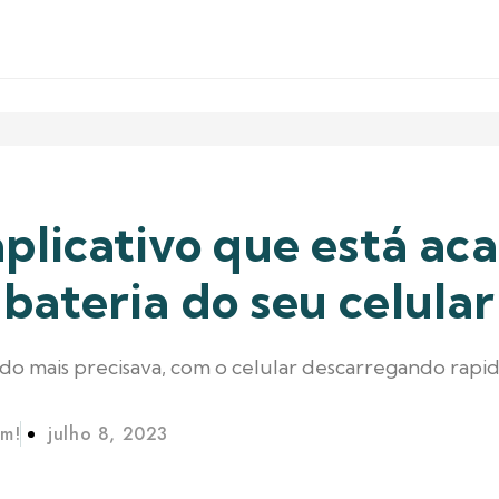
plicativo que está a
bateria do seu celular
o mais precisava, com o celular descarregando rapi
im!
julho 8, 2023