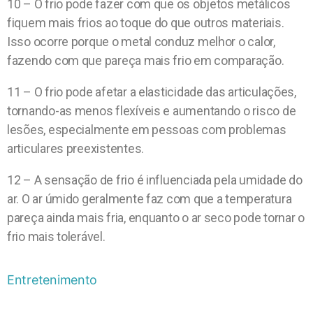
10 – O frio pode fazer com que os objetos metálicos
fiquem mais frios ao toque do que outros materiais.
Isso ocorre porque o metal conduz melhor o calor,
fazendo com que pareça mais frio em comparação.
11 – O frio pode afetar a elasticidade das articulações,
tornando-as menos flexíveis e aumentando o risco de
lesões, especialmente em pessoas com problemas
articulares preexistentes.
12 – A sensação de frio é influenciada pela umidade do
ar. O ar úmido geralmente faz com que a temperatura
pareça ainda mais fria, enquanto o ar seco pode tornar o
frio mais tolerável.
Entretenimento