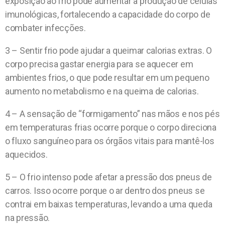
exposição ao frio pode aumentar a produção de células
imunológicas, fortalecendo a capacidade do corpo de
combater infecções.
3 – Sentir frio pode ajudar a queimar calorias extras. O
corpo precisa gastar energia para se aquecer em
ambientes frios, o que pode resultar em um pequeno
aumento no metabolismo e na queima de calorias.
4 – A sensação de “formigamento” nas mãos e nos pés
em temperaturas frias ocorre porque o corpo direciona
o fluxo sanguíneo para os órgãos vitais para mantê-los
aquecidos.
5 – O frio intenso pode afetar a pressão dos pneus de
carros. Isso ocorre porque o ar dentro dos pneus se
contrai em baixas temperaturas, levando a uma queda
na pressão.