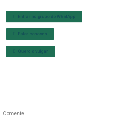
Entrar no grupo do WhatApp
Falar conosco
Quero divulgar
Comente