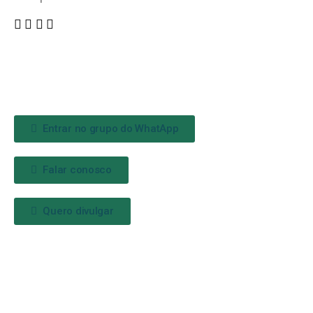
Entrar no grupo do WhatApp
Falar conosco
Quero divulgar