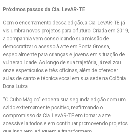
Próximos passos da Cia. LevAR-TE
Com o encerramento dessa edição, a Cia. LevAR-TE já
vislumbra novos projetos para o futuro. Criada em 2019,
a companhia vem consolidando sua missão de
democratizar o acesso à arte em Ponta Grossa,
especialmente para crianças e jovens em situação de
vulnerabilidade. Ao longo de sua trajetória, já realizou
onze espetáculos e três oficinas, além de oferecer
aulas de canto e técnica vocal em sua sede na Colônia
Dona Luiza.
“O Cubo Mágico” encerra sua segunda edição com um
saldo extremamente positivo, reafirmando o
compromisso da Cia. LevAR-TE em tornar a arte
acessível a todos e em continuar promovendo projetos
que inspirem, eduquem e transformem.