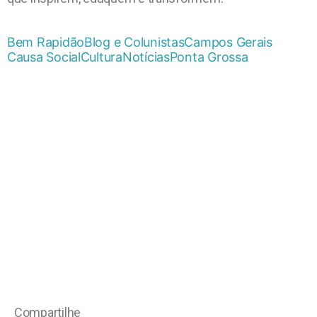
Bem Rapidão
Blog e Colunistas
Campos Gerais
Causa Social
Cultura
Notícias
Ponta Grossa
Compartilhe