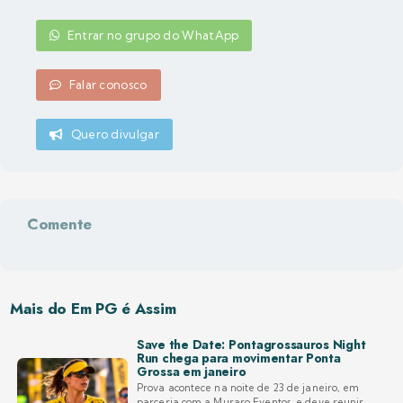
Entrar no grupo do WhatApp
Falar conosco
Quero divulgar
Comente
Mais do Em PG é Assim
Save the Date: Pontagrossauros Night
Run chega para movimentar Ponta
Grossa em janeiro
Prova acontece na noite de 23 de janeiro, em
parceria com a Muraro Eventos, e deve reunir