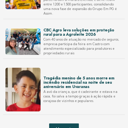
entre 1.200 e 1.500 participantes, consolidando
uma nova fase de expansão do Grupo Em PG é
Assim.
CBC Agro leva soluções em proteção
rural para a Agroleite 2026
Com 40 anos de atuação no mercado de seguros,
empresa participa da feira em Castro com
atendimento especializado para produtores e
propriedades rurais
Tragédia menino de 5 anos morre em
incêndio residencial na noite de seu
aniversário em Uvaranas
A avó da criança, que é cadeirante e estava na
casa, foi salva a tempo graças à ação rápida e
corajosa de vizinhos e populares.