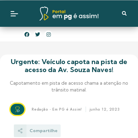
Urgente: Veículo capota na pista de
acesso da Av. Souza Naves!
Capotamento em pista de acesso chama a atenção no
trânsito matinal.
Redação - Em PG é Assim!
junho 12, 2023
Compartilhe