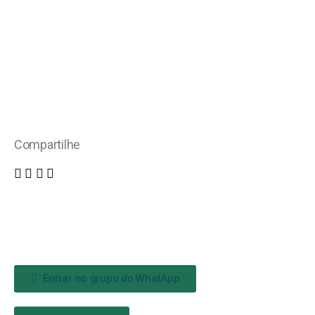
Compartilhe
Entrar no grupo do WhatApp