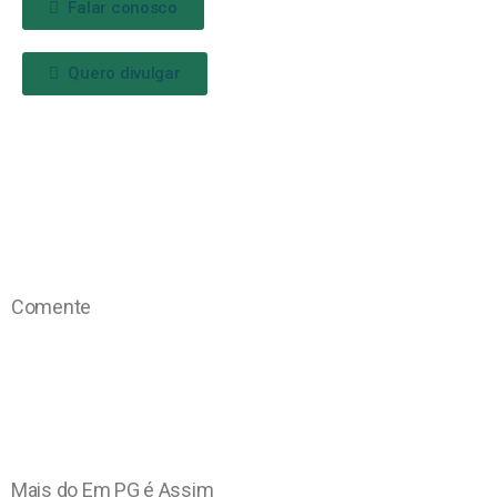
Falar conosco
Quero divulgar
Comente
Mais do Em PG é Assim