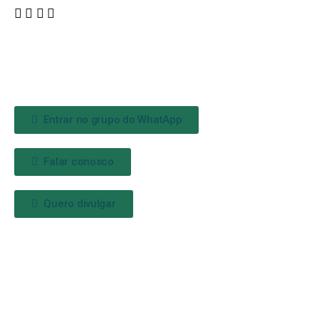
Entrar no grupo do WhatApp
Falar conosco
Quero divulgar