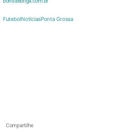
bonsdebriga.com.br
Futebol
Notícias
Ponta Grossa
Compartilhe