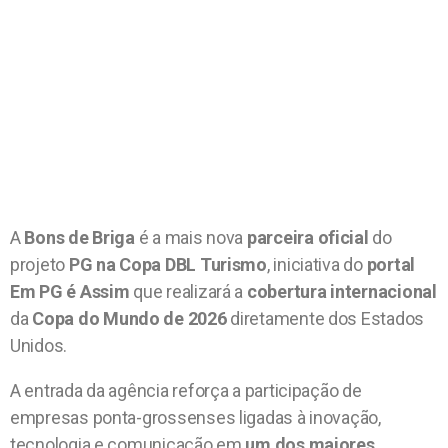
A
Bons de Briga
é a mais nova
parceira oficial
do
projeto
PG na Copa DBL Turismo
, iniciativa do
portal
Em PG é Assim
que realizará a
cobertura internacional
da
Copa do Mundo de 2026
diretamente dos Estados
Unidos.
A entrada da agência reforça a participação de
empresas ponta-grossenses ligadas à inovação,
tecnologia e comunicação em
um dos maiores