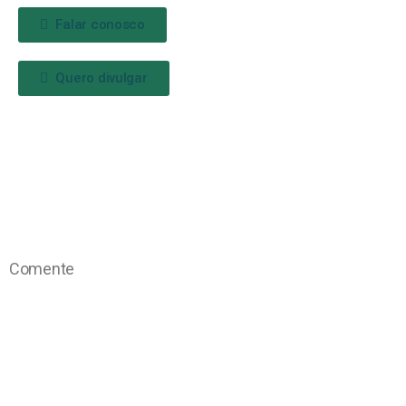
Falar conosco
Quero divulgar
Comente