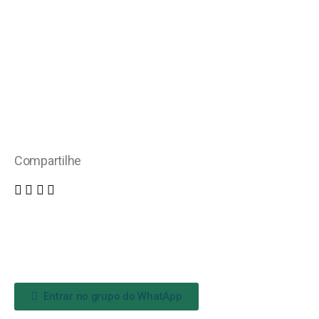
Compartilhe
Entrar no grupo do WhatApp