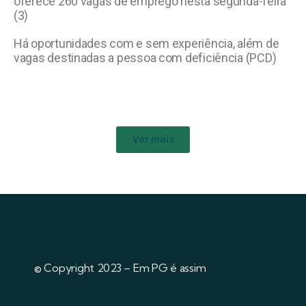
oferece 260 vagas de emprego nesta segunda-feira
(3)
Há oportunidades com e sem experiência, além de
vagas destinadas a pessoa com deficiência (PCD)
Ver mais
© Copyright 2023 – Em PG é assim