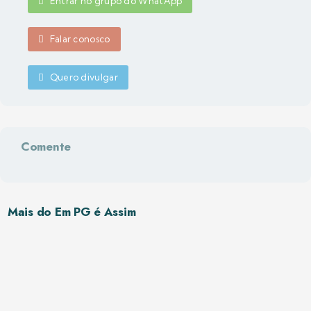
Entrar no grupo do WhatApp
Falar conosco
Quero divulgar
Comente
Mais do Em PG é Assim