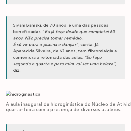
Sivani Baniski, de 70 anos, é uma das pessoas
beneficiadas. “
Eu já faço desde que completei 60
anos. Não precisa tomar remédio.
É só vir para a piscina e dançar”
, conta. Já
Aparecida Silveira, de 62 anos, tem fibromialgia e
comemora a retomada das aulas.
“Eu faço
segunda e quarta e para mim vai ser uma beleza”
,
diz.
A aula inaugural da hidroginástica do Núcleo de Ativid
quarta-feira com a presença de diversos usuários.