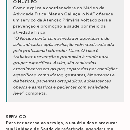
O NÚCLEO
Como explica a coordenadora do Núcleo de
Atividade Física,
Manon Callaça
, o NAF oferece
um serviço da Atenção Primária voltado para a
prevenção e promoção à saúde por meio da
atividade física.
“O Núcleo conta com atividades aquáticas e de
solo, indicadas após avaliação individual realizada
pelo profissional educador físico. O foco é
trabalhar prevenção e promoção à saúde para
grupos específicos. Assim, são realizados
atendimentos em grupos, separados por condições
específicas, como idosos, gestantes, hipertensos e
diabéticos, pacientes ortopédicos, adolescentes
obesos e asmáticos e pacientes com ansiedade
leve”
, completa.
SERVIÇO
Para ter acesso ao serviço, o usuário deve procurar
sua Unidade de Saúde
de referência, agendar uma