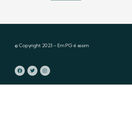
© Copyright 2023 – Em PG é assim