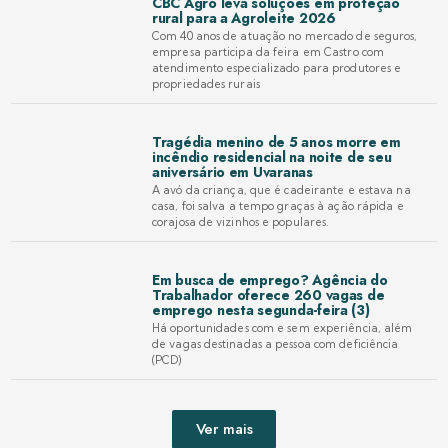
CBC Agro leva soluções em proteção
rural para a Agroleite 2026
Com 40 anos de atuação no mercado de seguros,
empresa participa da feira em Castro com
atendimento especializado para produtores e
propriedades rurais
Tragédia menino de 5 anos morre em
incêndio residencial na noite de seu
aniversário em Uvaranas
A avó da criança, que é cadeirante e estava na
casa, foi salva a tempo graças à ação rápida e
corajosa de vizinhos e populares.
Em busca de emprego? Agência do
Trabalhador oferece 260 vagas de
emprego nesta segunda-feira (3)
Há oportunidades com e sem experiência, além
de vagas destinadas a pessoa com deficiência
(PCD)
Ver mais