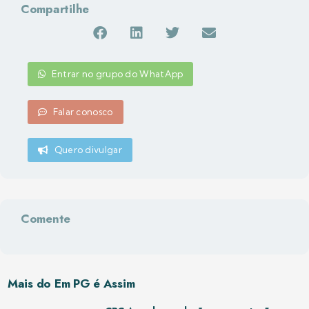
Compartilhe
Entrar no grupo do WhatApp
Falar conosco
Quero divulgar
Comente
Mais do Em PG é Assim