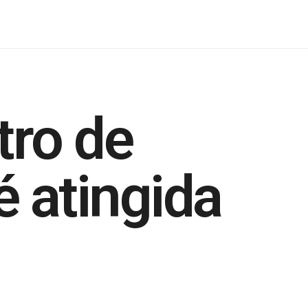
tro de
é atingida