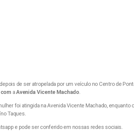
ois de ser atropelada por um veículo no Centro de Ponta 
s com
a
Avenida Vicente Machado
.
her foi atingida na Avenida Vicente Machado, enquanto o 
íno Taques.
atsapp e pode ser conferido em nossas redes sociais.