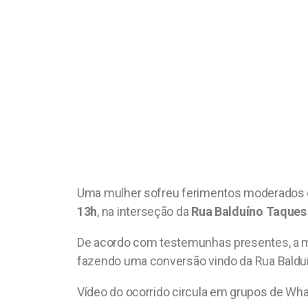
Uma mulher sofreu ferimentos moderados dep
13h
, na interseção da
Rua Balduíno Taque
De acordo com testemunhas presentes, a mul
fazendo uma conversão vindo da Rua Baldu
Vídeo do ocorrido circula em grupos de Wh