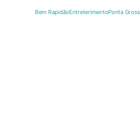
Bem Rapidão
Entreterimento
Ponta Gross