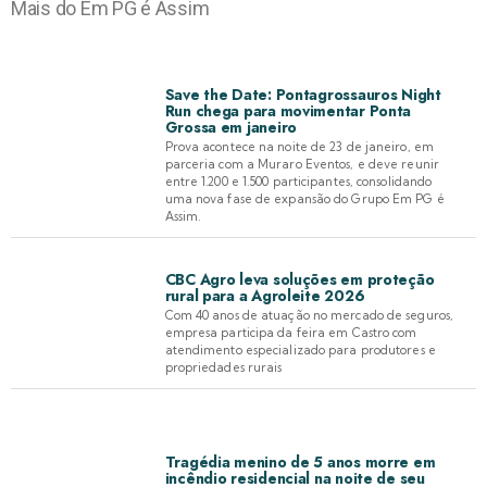
Mais do Em PG é Assim
Save the Date: Pontagrossauros Night
Run chega para movimentar Ponta
Grossa em janeiro
Prova acontece na noite de 23 de janeiro, em
parceria com a Muraro Eventos, e deve reunir
entre 1.200 e 1.500 participantes, consolidando
uma nova fase de expansão do Grupo Em PG é
Assim.
CBC Agro leva soluções em proteção
rural para a Agroleite 2026
Com 40 anos de atuação no mercado de seguros,
empresa participa da feira em Castro com
atendimento especializado para produtores e
propriedades rurais
Tragédia menino de 5 anos morre em
incêndio residencial na noite de seu