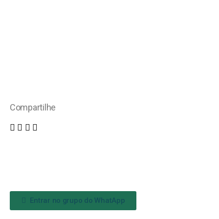
Compartilhe
Entrar no grupo do WhatApp