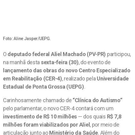
Foto: Aline Jasper/UEPG.
O
deputado federal Aliel Machado (PV-PR)
participou,
na manhã desta
sexta-feira (30)
, do evento de
lançamento das obras do novo Centro Especializado
em Reabilitação (CER-4)
, realizado pela
Universidade
Estadual de Ponta Grossa (UEPG)
.
Carinhosamente chamado de
“Clínica do Autismo”
pelo parlamentar, o novo CER-4 contará com um
investimento de R$ 10 milhões
— dos quais
R$ 7,8
milhões foram viabilizados por Aliel
, por meio de
articulação junto ao
Ministério da Saúde
. Além do