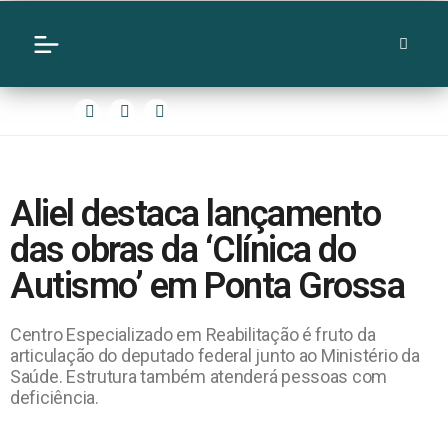
Aliel destaca lançamento
das obras da ‘Clínica do
Autismo’ em Ponta Grossa
Centro Especializado em Reabilitação é fruto da
articulação do deputado federal junto ao Ministério da
Saúde. Estrutura também atenderá pessoas com
deficiência.