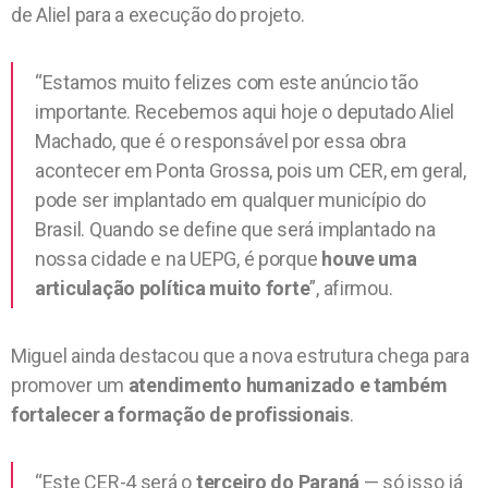
de Aliel para a execução do projeto.
“Estamos muito felizes com este anúncio tão
importante. Recebemos aqui hoje o deputado Aliel
Machado, que é o responsável por essa obra
acontecer em Ponta Grossa, pois um CER, em geral,
pode ser implantado em qualquer município do
Brasil. Quando se define que será implantado na
nossa cidade e na UEPG, é porque
houve uma
articulação política muito forte
”, afirmou.
Miguel ainda destacou que a nova estrutura chega para
promover um
atendimento humanizado e também
fortalecer a formação de profissionais
.
“Este CER-4 será o
terceiro do Paraná
— só isso já