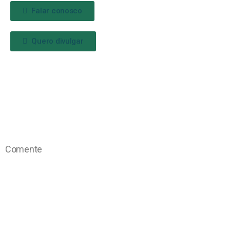
Falar conosco
Quero divulgar
Comente