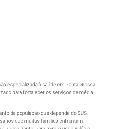
nção especializada à saúde em Ponta Grossa.
lizado para fortalecer os serviços de média
imento da população que depende do SUS.
safios que muitas famílias enfrentam.
à nossa gente. Para mim, é um privilégio