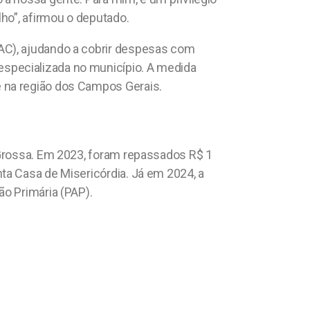
ho”, afirmou o deputado.
AC), ajudando a cobrir despesas com
specializada no município. A medida
 na região dos Campos Gerais.
 Grossa. Em 2023, foram repassados R$ 1
ta Casa de Misericórdia. Já em 2024, a
ão Primária (PAP).