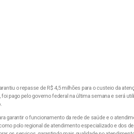
arantiu o repasse de R$ 4,5 milhões para o custeio da ate
 foi pago pelo governo federal na última semana e será uti
.
para garantir o funcionamento da rede de saúde e o atend
omo polo regional de atendimento especializado e dos de
rar os serviços, garantindo mais qualidade no atendimento 