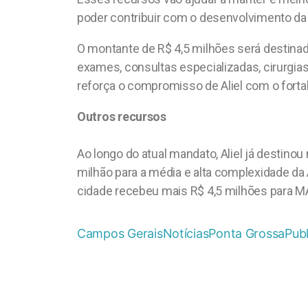
poder contribuir com o desenvolvimento da c
O montante de R$ 4,5 milhões será destina
exames, consultas especializadas, cirurgi
reforça o compromisso de Aliel com o fort
Outros recursos
Ao longo do atual mandato, Aliel já destin
milhão para a média e alta complexidade da
cidade recebeu mais R$ 4,5 milhões para MA
Campos Gerais
Notícias
Ponta Grossa
Publ