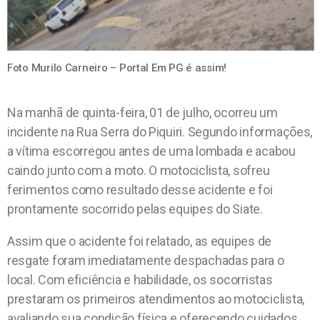
Foto Murilo Carneiro – Portal Em PG é assim!
Na manhã de quinta-feira, 01 de julho, ocorreu um
incidente na Rua Serra do Piquiri. Segundo informações,
a vítima escorregou antes de uma lombada e acabou
caindo junto com a moto. O motociclista, sofreu
ferimentos como resultado desse acidente e foi
prontamente socorrido pelas equipes do Siate.
Assim que o acidente foi relatado, as equipes de
resgate foram imediatamente despachadas para o
local. Com eficiência e habilidade, os socorristas
prestaram os primeiros atendimentos ao motociclista,
avaliando sua condição física e oferecendo cuidados