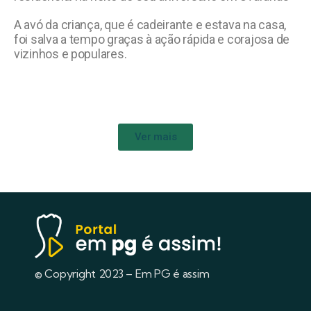
A avó da criança, que é cadeirante e estava na casa,
foi salva a tempo graças à ação rápida e corajosa de
vizinhos e populares.
Ver mais
© Copyright 2023 – Em PG é assim