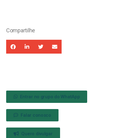
Compartilhe
Entrar no grupo do WhatApp
Falar conosco
Quero divulgar