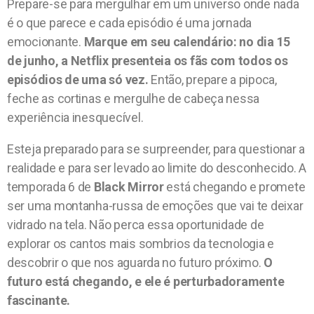
Prepare-se para mergulhar em um universo onde nada
é o que parece e cada episódio é uma jornada
emocionante.
Marque em seu calendário: no dia 15
de junho, a Netflix presenteia os fãs com todos os
episódios de uma só vez.
Então, prepare a pipoca,
feche as cortinas e mergulhe de cabeça nessa
experiência inesquecível.
Esteja preparado para se surpreender, para questionar a
realidade e para ser levado ao limite do desconhecido. A
temporada 6 de
Black Mirror
está chegando e promete
ser uma montanha-russa de emoções que vai te deixar
vidrado na tela. Não perca essa oportunidade de
explorar os cantos mais sombrios da tecnologia e
descobrir o que nos aguarda no futuro próximo.
O
futuro está chegando, e ele é perturbadoramente
fascinante.