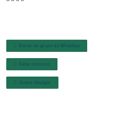
Entrar no grupo do WhatApp
Falar conosco
Quero divulgar