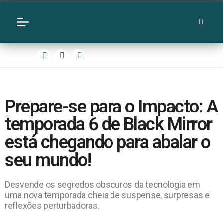
Prepare-se para o Impacto: A
temporada 6 de Black Mirror
está chegando para abalar o
seu mundo!
Desvende os segredos obscuros da tecnologia em
uma nova temporada cheia de suspense, surpresas e
reflexões perturbadoras.