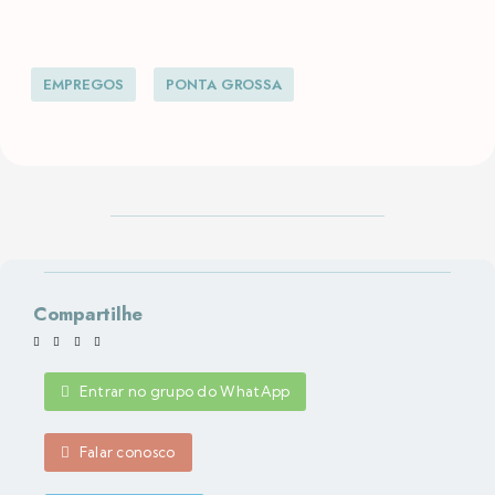
EMPREGOS
PONTA GROSSA
Compartilhe
Entrar no grupo do WhatApp
Falar conosco