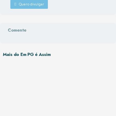
Quero divulgar
Comente
Mais do Em PG é Assim