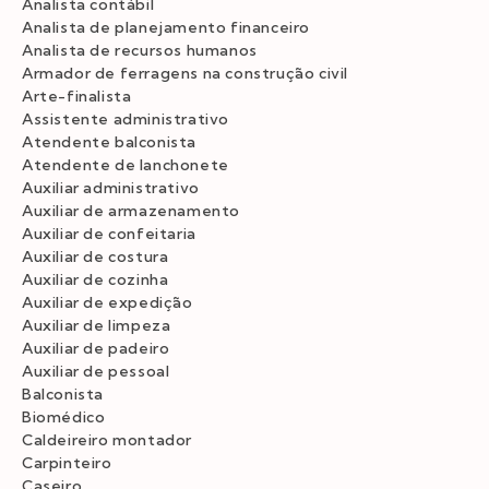
Analista contábil
Analista de planejamento financeiro
Analista de recursos humanos
Armador de ferragens na construção civil
Arte-finalista
Assistente administrativo
Atendente balconista
Atendente de lanchonete
Auxiliar administrativo
Auxiliar de armazenamento
Auxiliar de confeitaria
Auxiliar de costura
Auxiliar de cozinha
Auxiliar de expedição
Auxiliar de limpeza
Auxiliar de padeiro
Auxiliar de pessoal
Balconista
Biomédico
Caldeireiro montador
Carpinteiro
Caseiro