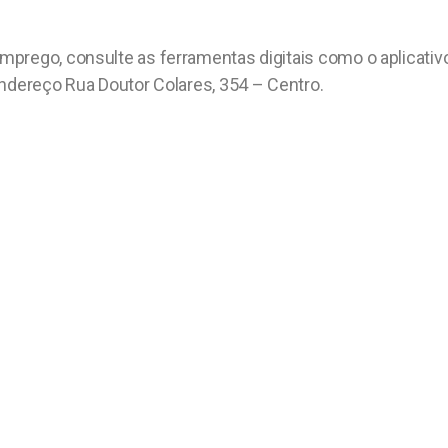
rego, consulte as ferramentas digitais como o aplicativo S
endereço Rua Doutor Colares, 354 – Centro.