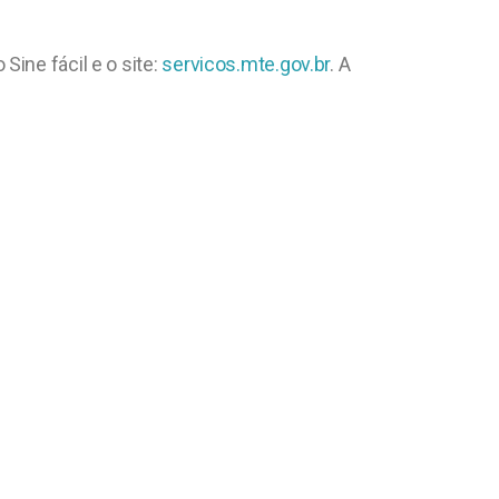
ine fácil e o site:
servicos.mte.gov.br
. A