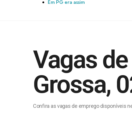
Em PG era assim
Vagas de
Grossa, 
Confira as vagas de emprego disponíveis nes