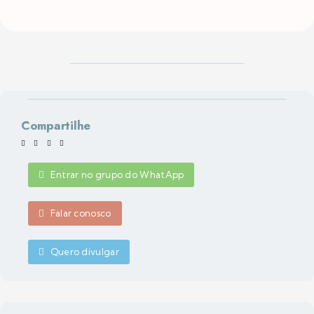
Compartilhe
Entrar no grupo do WhatApp
Falar conosco
Quero divulgar