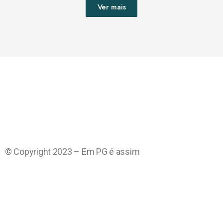
Ver mais
© Copyright 2023 – Em PG é assim