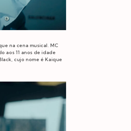
ue na cena musical. MC
o aos 11 anos de idade
Black, cujo nome é Kaique