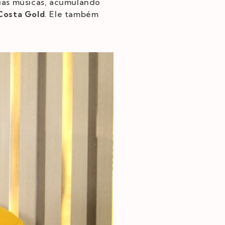
uas músicas, acumulando
 Costa Gold
. Ele também