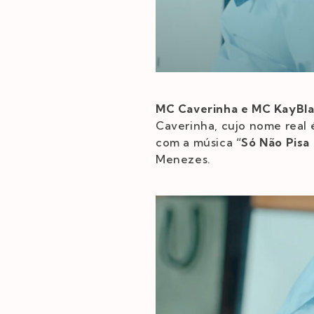
MC Caverinha e MC KayBlac
Caverinha, cujo nome real
com a música
“Só Não Pisa
Menezes.