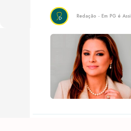
Redação - Em PG é Ass