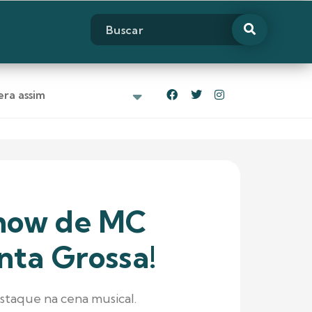
ra assim
show de MC
ta Grossa!
staque na cena musical.