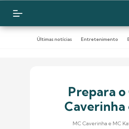
Últimas notícias
Entretenimento
Prepara o
Caverinha 
MC Caverinha e MC KayB