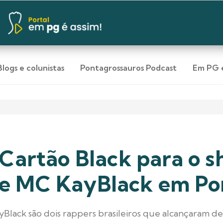
Blogs e colunistas
Pontagrossauros Podcast
Em PG e
 Cartão Black para o 
e MC KayBlack em Pon
lack são dois rappers brasileiros que alcançaram de