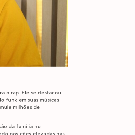
ra o rap. Ele se destacou
do funk em suas músicas,
umula milhões de
ção da família no
ndo posições elevadas nas