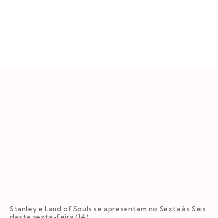
Stanley e Land of Souls se apresentam no Sexta às Seis
desta sexta-feira (14).