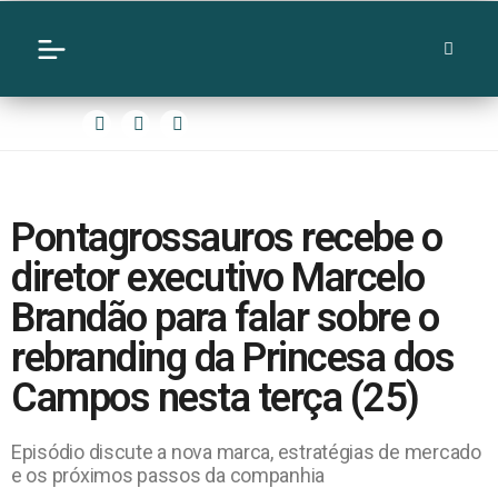
Pontagrossauros recebe o
diretor executivo Marcelo
Brandão para falar sobre o
rebranding da Princesa dos
Campos nesta terça (25)
Episódio discute a nova marca, estratégias de mercado
e os próximos passos da companhia