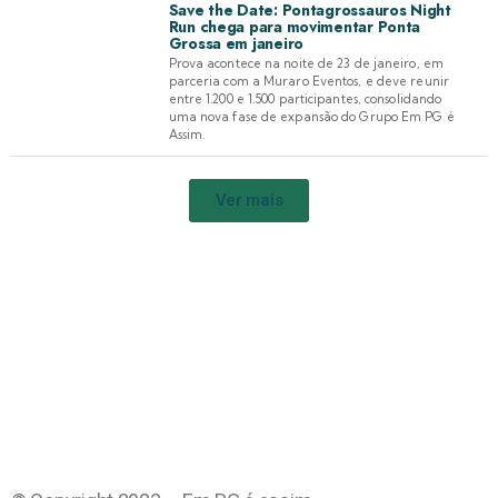
Save the Date: Pontagrossauros Night
Run chega para movimentar Ponta
Grossa em janeiro
Prova acontece na noite de 23 de janeiro, em
parceria com a Muraro Eventos, e deve reunir
entre 1.200 e 1.500 participantes, consolidando
uma nova fase de expansão do Grupo Em PG é
Assim.
Ver mais