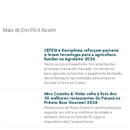
Mais do Em PG é Assim
CEFEQ e Kawashima reforçam parceria
e levam tecnologia para a agricultura
familiar na Agroleite 2026
Parceria com a Kawashima, ferramentas das
principais marcas do mercado, microtratores
para agricultura familiar e pagamento facilitado
são os destaques apresentados pela empresa
durante a feira em Castro.
Miro Cozinha & Vinho volta à lista dos
30 melhores restaurantes do Paraná no
Prêmio Bom Gourmet 2026
Restaurante de Ponta Grossa é reconhecido pela
segunda vez entre os melhores do estado e
também estreia na lista dos 10 Lugares
Imperdíveis dos Campos Gerais.