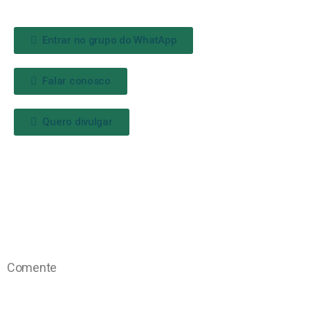
Entrar no grupo do WhatApp
Falar conosco
Quero divulgar
Comente