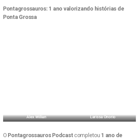
Pontagrossauros: 1 ano valorizando histórias de
Ponta Grossa
Alex Willian
Larissa Onorio
O
Pontagrossauros Podcast
completou
1 ano de