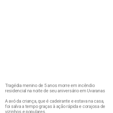
Tragédia menino de 5 anos morre em incêndio
residencial na noite de seu aniversário em Uvaranas
A avó da criança, que é cadeirante e estava na casa,
foi salva a tempo graças à ação rápida e corajosa de
vizinhos e populares.