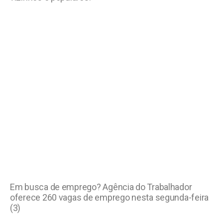
Em busca de emprego? Agência do Trabalhador
oferece 260 vagas de emprego nesta segunda-feira
(3)