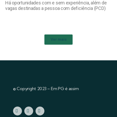
Há oportunidades com e sem experiência, além de
vagas destinadas a pessoa com deficiência (PCD)
Ver mais
© Copyright 2023 – Em PG é assim