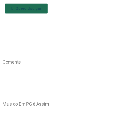
Quero divulgar
Comente
Mais do Em PG é Assim