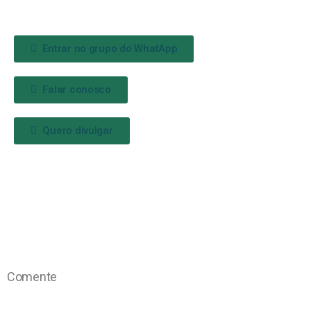
Entrar no grupo do WhatApp
Falar conosco
Quero divulgar
Comente