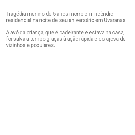
Tragédia menino de 5 anos morre em incêndio
residencial na noite de seu aniversário em Uvaranas
A avó da criança, que é cadeirante e estava na casa,
foi salva a tempo graças à ação rápida e corajosa de
vizinhos e populares.