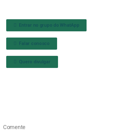
Entrar no grupo do WhatApp
Falar conosco
Quero divulgar
Comente