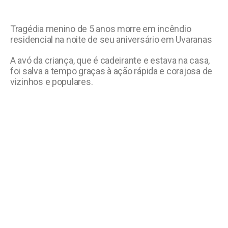
Tragédia menino de 5 anos morre em incêndio
residencial na noite de seu aniversário em Uvaranas
A avó da criança, que é cadeirante e estava na casa,
foi salva a tempo graças à ação rápida e corajosa de
vizinhos e populares.