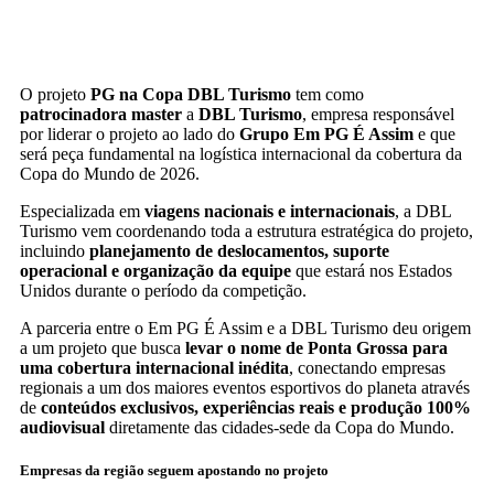
O projeto
PG na Copa DBL Turismo
tem como
patrocinadora master
a
DBL Turismo
, empresa responsável
por liderar o projeto ao lado do
Grupo Em PG É Assim
e que
será peça fundamental na logística internacional da cobertura da
Copa do Mundo de 2026.
Especializada em
viagens nacionais e internacionais
, a DBL
Turismo vem coordenando toda a estrutura estratégica do projeto,
incluindo
planejamento de deslocamentos, suporte
operacional e organização da equipe
que estará nos Estados
Unidos durante o período da competição.
A parceria entre o Em PG É Assim e a DBL Turismo deu origem
a um projeto que busca
levar o nome de Ponta Grossa para
uma cobertura internacional inédita
, conectando empresas
regionais a um dos maiores eventos esportivos do planeta através
de
conteúdos exclusivos, experiências reais e produção 100%
audiovisual
diretamente das cidades-sede da Copa do Mundo.
Empresas da região seguem apostando no projeto