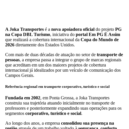
A Joka Transportes
é a
nova apoiadora oficial
do projeto
PG
na Copa DBL Turismo
, iniciativa do
portal Em PG É Assim
que realizará a cobertura internacional da
Copa do Mundo de
2026
diretamente dos Estados Unidos.
Com mais de duas décadas de atuação no setor de
transporte de
pessoas
, a empresa passa a integrar o grupo de marcas regionais
que acreditam em um dos maiores projetos de cobertura
internacional já idealizados por um veículo de comunicação dos
Campos Gerais.
Referência regional em transporte corporativo, turístico e social
Fundada em 2002
, em Ponta Grossa, a Joka Transportes
construiu sua trajetória atuando inicialmente no transporte de
professores e posteriormente expandindo suas operações para os
segmentos
corporativo, turístico e social
.
Ao longo dos anos, a empresa
consolidou sua presença na
região
através de um trabalho voltado à
segurança, conforto,