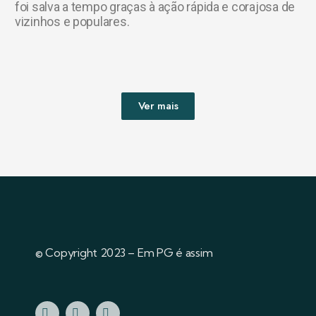
foi salva a tempo graças à ação rápida e corajosa de
vizinhos e populares.
Ver mais
© Copyright 2023 – Em PG é assim