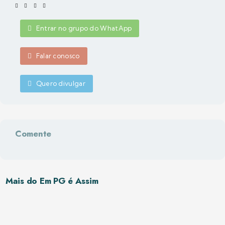
Entrar no grupo do WhatApp
Falar conosco
Quero divulgar
Comente
Mais do Em PG é Assim