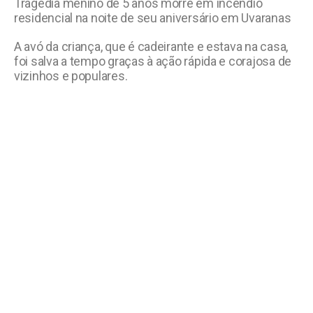
Tragédia menino de 5 anos morre em incêndio
residencial na noite de seu aniversário em Uvaranas
A avó da criança, que é cadeirante e estava na casa,
foi salva a tempo graças à ação rápida e corajosa de
vizinhos e populares.