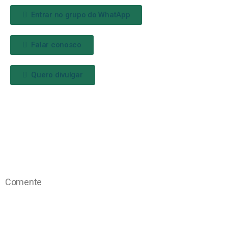
Entrar no grupo do WhatApp
Falar conosco
Quero divulgar
Comente