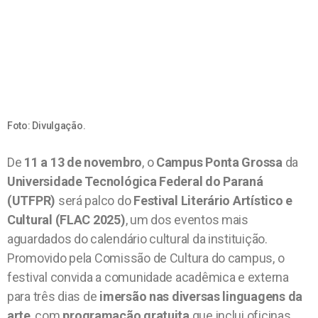
Foto: Divulgação.
De
11 a 13 de novembro
, o
Campus Ponta Grossa
da
Universidade Tecnológica Federal do Paraná
(UTFPR)
será palco do
Festival Literário Artístico e
Cultural (FLAC 2025)
, um dos eventos mais
aguardados do calendário cultural da instituição.
Promovido pela Comissão de Cultura do campus, o
festival convida a comunidade acadêmica e externa
para três dias de
imersão nas diversas linguagens da
arte
, com
programação gratuita
que inclui oficinas,