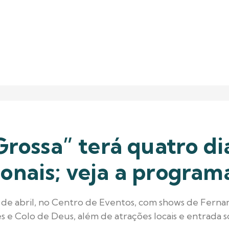
Grossa” terá quatro di
ionais; veja a program
5 de abril, no Centro de Eventos, com shows de Fernan
 e Colo de Deus, além de atrações locais e entrada so