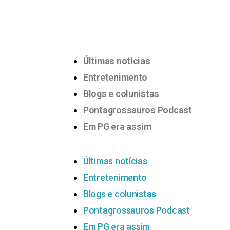
Últimas notícias
Entretenimento
Blogs e colunistas
Pontagrossauros Podcast
Em PG era assim
Últimas notícias
Entretenimento
Blogs e colunistas
Pontagrossauros Podcast
Em PG era assim