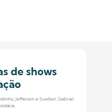
as de shows
ação
dinho, Jefferson e Suellen, Gabriel
lidária