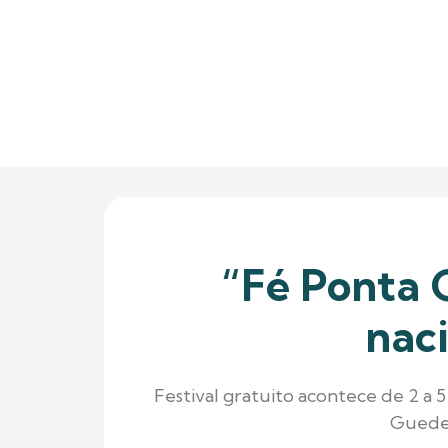
“Fé Ponta 
nac
Festival gratuito acontece de 2 a 
Guedes