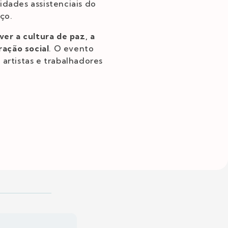
idades assistenciais do
ço.
er a cultura de paz, a
ração social
. O evento
 artistas e trabalhadores