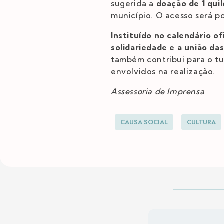
sugerida a
doação de 1 quil
município. O acesso será 
Instituído no calendário of
solidariedade e a união das
também contribui para o tur
envolvidos na realização.
Assessoria de Imprensa
CAUSA SOCIAL
CULTURA