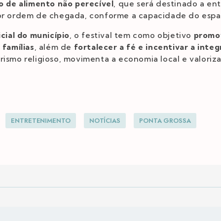
o de alimento não perecível
, que será destinado a ent
por ordem de chegada, conforme a capacidade do espa
icial do município
, o festival tem como objetivo
promov
 famílias
, além de
fortalecer a fé e incentivar a integ
ismo religioso, movimenta a economia local e valoriza
ENTRETENIMENTO
NOTÍCIAS
PONTA GROSSA