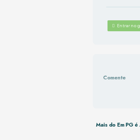
Entrar no
Comente
Mais do Em PG é 